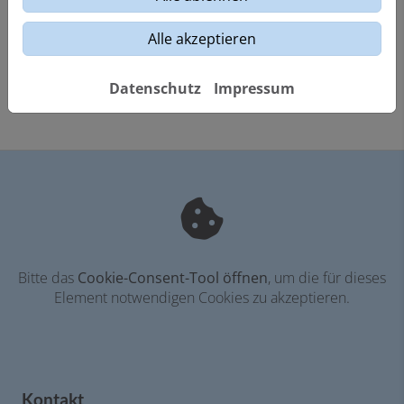
Laden Sie hier Ihre Dateien hoch.
Alle akzeptieren
Nächster Schritt
Datenschutz
Impressum
Bitte das
Cookie-Consent-Tool öffnen
, um die für dieses
Element notwendigen Cookies zu akzeptieren.
Kontakt